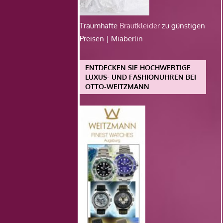
Traumhafte
Brautkleider
zu günstigen
Preisen | Miaberlin
ENTDECKEN SIE HOCHWERTIGE
LUXUS- UND FASHIONUHREN BEI
OTTO-WEITZMANN