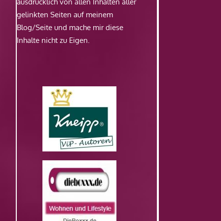
ausdrücklich von allen Inhalten aller
gelinkten Seiten auf meinem
Blog/Seite und mache mir diese
Inhalte nicht zu Eigen.