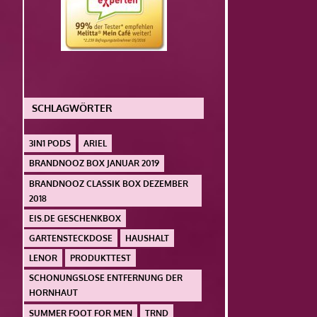
SCHLAGWÖRTER
3IN1 PODS
ARIEL
BRANDNOOZ BOX JANUAR 2019
BRANDNOOZ CLASSIK BOX DEZEMBER
2018
EIS.DE GESCHENKBOX
GARTENSTECKDOSE
HAUSHALT
LENOR
PRODUKTTEST
SCHONUNGSLOSE ENTFERNUNG DER
HORNHAUT
SUMMER FOOT FOR MEN
TRND