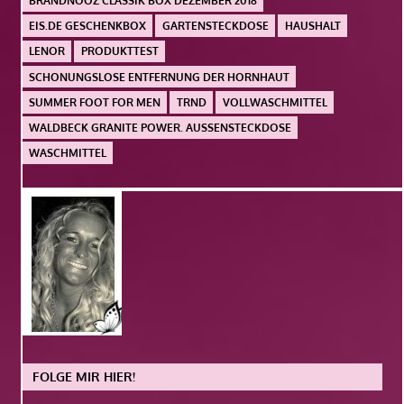
BRANDNOOZ CLASSIK BOX DEZEMBER 2018
EIS.DE GESCHENKBOX
GARTENSTECKDOSE
HAUSHALT
LENOR
PRODUKTTEST
SCHONUNGSLOSE ENTFERNUNG DER HORNHAUT
SUMMER FOOT FOR MEN
TRND
VOLLWASCHMITTEL
WALDBECK GRANITE POWER. AUSSENSTECKDOSE
WASCHMITTEL
FOLGE MIR HIER!