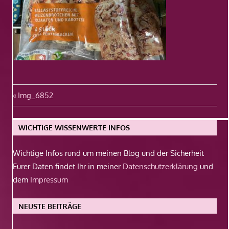
Beitragsnavigation
Vorheriger
Img_6852
Beitrag:
WICHTIGE WISSENWERTE INFOS
Wichtige Infos rund um meinen Blog und der Sicherheit
Eurer Daten findet Ihr in meiner
Datenschutzerklärung
und
dem
Impressum
NEUSTE BEITRÄGE