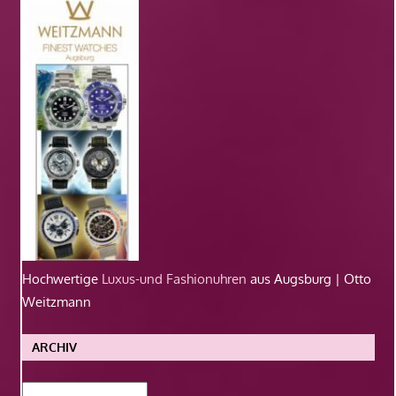
Hochwertige
Luxus-und Fashionuhren
aus Augsburg | Otto
Weitzmann
ARCHIV
Archiv