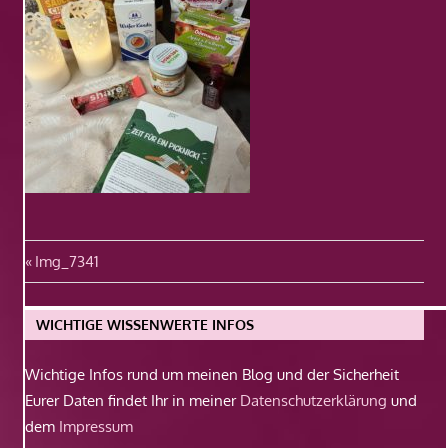
Beitragsnavigation
Vorheriger
Img_7341
Beitrag:
WICHTIGE WISSENWERTE INFOS
Wichtige Infos rund um meinen Blog und der Sicherheit
Eurer Daten findet Ihr in meiner
Datenschutzerklärung
und
dem
Impressum