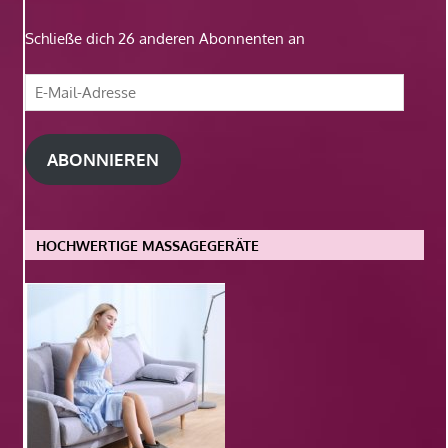
Schließe dich 26 anderen Abonnenten an
E-
Mail-
Adresse
ABONNIEREN
HOCHWERTIGE MASSAGEGERÄTE