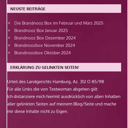
NEUSTE BEITRÄGE
Die Brandnooz Box im Februar und März 2025
Brandnooz Box Januar 2025
Brandnooz Box Dezember 2024
Brandnoozbox November 2024
Brandnoozbox Oktober 2024
ERKLÄRUNG ZU GELINKTEN SEITEN!
Urteil des Landgerichts Hamburg, Az. 312 O 85/98
Für alle Links die von Testwoman abgehen gilt:
Ich distanziere mich hiermit ausdrücklich von allen Inhalten
aller gelinkten Seiten auf meinem Blog/Seite und mache
mir diese Inhalte nicht zu Eigen.