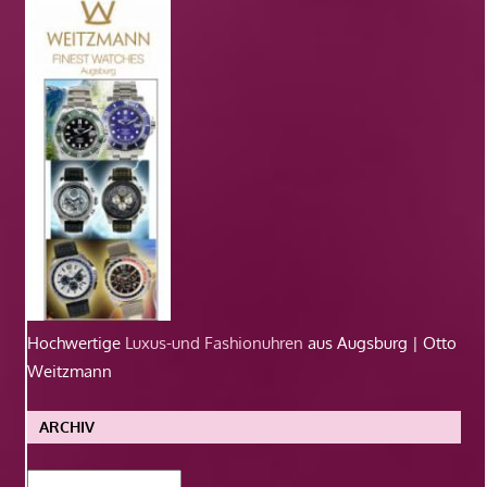
Hochwertige
Luxus-und Fashionuhren
aus Augsburg | Otto
Weitzmann
ARCHIV
Archiv