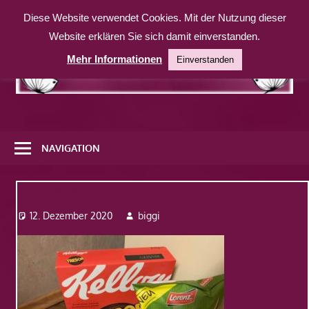
Zum
Diese Website verwendet Cookies. Mit der Nutzung dieser
Inhalt
Website erklären Sie sich damit einverstanden.
springen
Mehr Informationen
Einverstanden
Eine
weitere
NAVIGATION
WordPress-
Website
IMG_8588
12. Dezember 2020
biggi