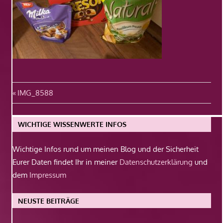
Beitragsnavigation
Vorheriger
IMG_8588
Beitrag:
WICHTIGE WISSENWERTE INFOS
Wichtige Infos rund um meinen Blog und der Sicherheit
Eurer Daten findet Ihr in meiner
Datenschutzerklärung
und
dem
Impressum
NEUSTE BEITRÄGE