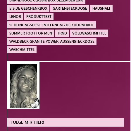
BRANDNOOZ CLASSIK BOX DEZEMBER 2018
EIS.DE GESCHENKBOX
GARTENSTECKDOSE
HAUSHALT
LENOR
PRODUKTTEST
SCHONUNGSLOSE ENTFERNUNG DER HORNHAUT
SUMMER FOOT FOR MEN
TRND
VOLLWASCHMITTEL
WALDBECK GRANITE POWER. AUSSENSTECKDOSE
WASCHMITTEL
FOLGE MIR HIER!