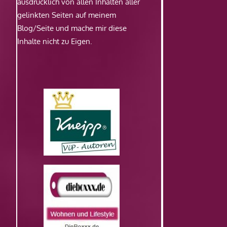
ausdrücklich von allen Inhalten aller
gelinkten Seiten auf meinem
Blog/Seite und mache mir diese
Inhalte nicht zu Eigen.