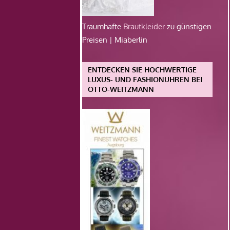
Traumhafte
Brautkleider
zu günstigen
Preisen | Miaberlin
ENTDECKEN SIE HOCHWERTIGE
LUXUS- UND FASHIONUHREN BEI
OTTO-WEITZMANN