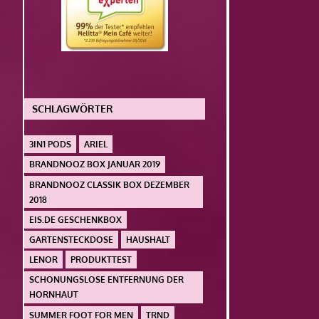
SCHLAGWÖRTER
3IN1 PODS
ARIEL
BRANDNOOZ BOX JANUAR 2019
BRANDNOOZ CLASSIK BOX DEZEMBER
2018
EIS.DE GESCHENKBOX
GARTENSTECKDOSE
HAUSHALT
LENOR
PRODUKTTEST
SCHONUNGSLOSE ENTFERNUNG DER
HORNHAUT
SUMMER FOOT FOR MEN
TRND