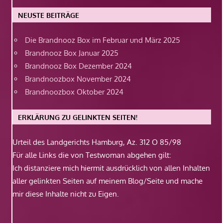
NEUSTE BEITRÄGE
Die Brandnooz Box im Februar und März 2025
Brandnooz Box Januar 2025
Brandnooz Box Dezember 2024
Brandnoozbox November 2024
Brandnoozbox Oktober 2024
ERKLÄRUNG ZU GELINKTEN SEITEN!
Urteil des Landgerichts Hamburg, Az. 312 O 85/98
Für alle Links die von Testwoman abgehen gilt:
Ich distanziere mich hiermit ausdrücklich von allen Inhalten
aller gelinkten Seiten auf meinem Blog/Seite und mache
mir diese Inhalte nicht zu Eigen.