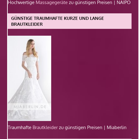
Hochwertige
Massagegeräte
zu günstigen Preisen | NAIPO
GÜNSTIGE TRAUMHAFTE KURZE UND LANGE
BRAUTKLEIDER
Traumhafte
Brautkleider
zu günstigen Preisen | Miaberlin