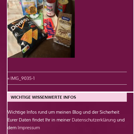
Beitragsnavigation
Vorheriger
IMG_9035-1
Beitrag:
WICHTIGE WISSENWERTE INFOS
Wichtige Infos rund um meinen Blog und der Sicherheit
Eurer Daten findet Ihr in meiner
Datenschutzerklärung
und
dem
Impressum