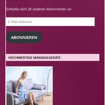
Schließe dich 26 anderen Abonnenten an
E-
Mail-
Adresse
ABONNIEREN
HOCHWERTIGE MASSAGEGERÄTE