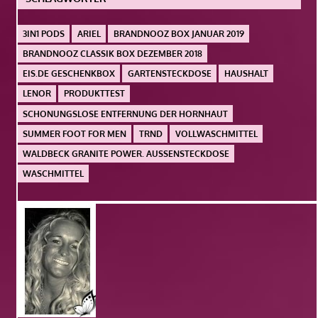
3IN1 PODS
ARIEL
BRANDNOOZ BOX JANUAR 2019
BRANDNOOZ CLASSIK BOX DEZEMBER 2018
EIS.DE GESCHENKBOX
GARTENSTECKDOSE
HAUSHALT
LENOR
PRODUKTTEST
SCHONUNGSLOSE ENTFERNUNG DER HORNHAUT
SUMMER FOOT FOR MEN
TRND
VOLLWASCHMITTEL
WALDBECK GRANITE POWER. AUSSENSTECKDOSE
WASCHMITTEL