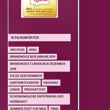
SCHLAGWÖRTER
3IN1 PODS
ARIEL
BRANDNOOZ BOX JANUAR 2019
BRANDNOOZ CLASSIK BOX DEZEMBER
2018
EIS.DE GESCHENKBOX
GARTENSTECKDOSE
HAUSHALT
LENOR
PRODUKTTEST
SCHONUNGSLOSE ENTFERNUNG DER
HORNHAUT
SUMMER FOOT FOR MEN
TRND