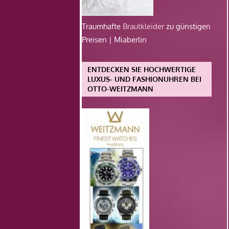
Traumhafte
Brautkleider
zu günstigen
Preisen | Miaberlin
ENTDECKEN SIE HOCHWERTIGE
LUXUS- UND FASHIONUHREN BEI
OTTO-WEITZMANN