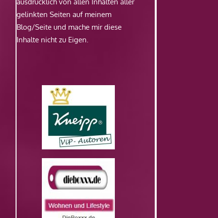
ausdrücklich von allen Inhalten aller
gelinkten Seiten auf meinem
Blog/Seite und mache mir diese
Inhalte nicht zu Eigen.