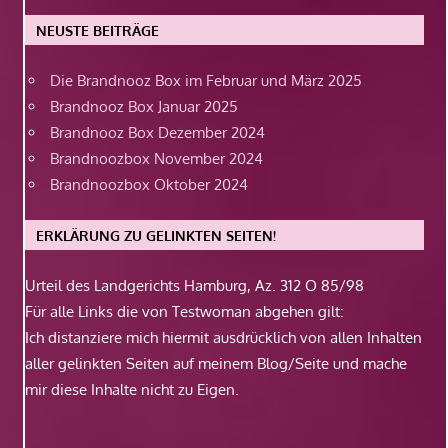
NEUSTE BEITRÄGE
Die Brandnooz Box im Februar und März 2025
Brandnooz Box Januar 2025
Brandnooz Box Dezember 2024
Brandnoozbox November 2024
Brandnoozbox Oktober 2024
ERKLÄRUNG ZU GELINKTEN SEITEN!
Urteil des Landgerichts Hamburg, Az. 312 O 85/98
Für alle Links die von Testwoman abgehen gilt:
Ich distanziere mich hiermit ausdrücklich von allen Inhalten
aller gelinkten Seiten auf meinem Blog/Seite und mache
mir diese Inhalte nicht zu Eigen.