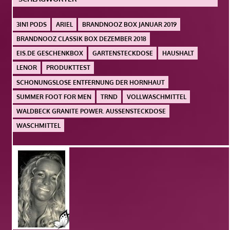
3IN1 PODS
ARIEL
BRANDNOOZ BOX JANUAR 2019
BRANDNOOZ CLASSIK BOX DEZEMBER 2018
EIS.DE GESCHENKBOX
GARTENSTECKDOSE
HAUSHALT
LENOR
PRODUKTTEST
SCHONUNGSLOSE ENTFERNUNG DER HORNHAUT
SUMMER FOOT FOR MEN
TRND
VOLLWASCHMITTEL
WALDBECK GRANITE POWER. AUSSENSTECKDOSE
WASCHMITTEL