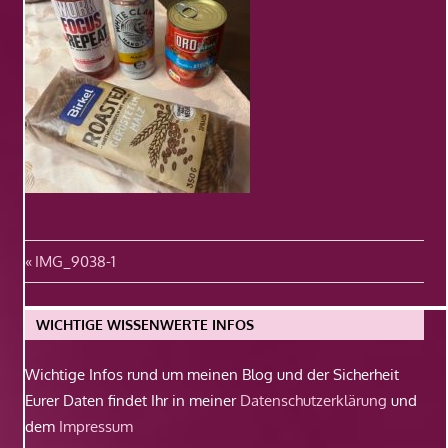
Beitragsnavigation
Vorheriger
IMG_9038-1
Beitrag:
WICHTIGE WISSENWERTE INFOS
Wichtige Infos rund um meinen Blog und der Sicherheit
Eurer Daten findet Ihr in meiner
Datenschutzerklärung
und
dem
Impressum