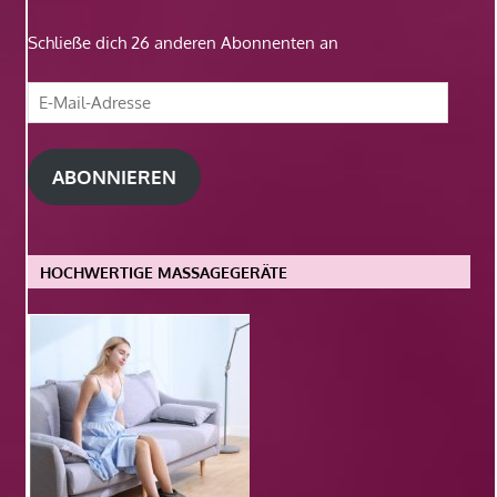
Schließe dich 26 anderen Abonnenten an
E-
Mail-
Adresse
ABONNIEREN
HOCHWERTIGE MASSAGEGERÄTE