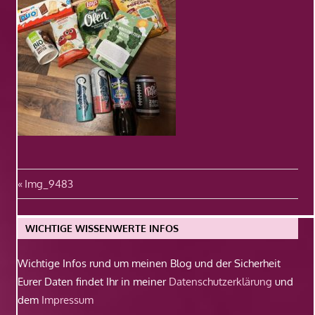
Beitragsnavigation
Vorheriger
Img_9483
Beitrag:
WICHTIGE WISSENWERTE INFOS
Wichtige Infos rund um meinen Blog und der Sicherheit
Eurer Daten findet Ihr in meiner
Datenschutzerklärung
und
dem
Impressum