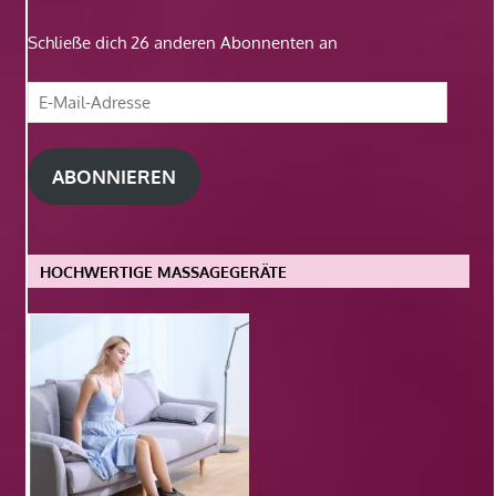
Schließe dich 26 anderen Abonnenten an
E-
Mail-
Adresse
ABONNIEREN
HOCHWERTIGE MASSAGEGERÄTE