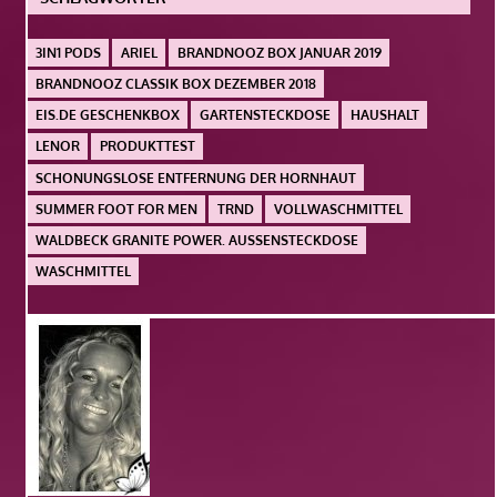
3IN1 PODS
ARIEL
BRANDNOOZ BOX JANUAR 2019
BRANDNOOZ CLASSIK BOX DEZEMBER 2018
EIS.DE GESCHENKBOX
GARTENSTECKDOSE
HAUSHALT
LENOR
PRODUKTTEST
SCHONUNGSLOSE ENTFERNUNG DER HORNHAUT
SUMMER FOOT FOR MEN
TRND
VOLLWASCHMITTEL
WALDBECK GRANITE POWER. AUSSENSTECKDOSE
WASCHMITTEL