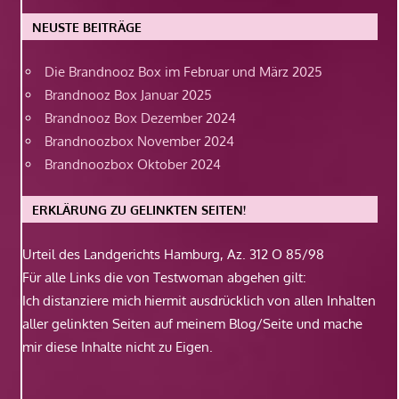
NEUSTE BEITRÄGE
Die Brandnooz Box im Februar und März 2025
Brandnooz Box Januar 2025
Brandnooz Box Dezember 2024
Brandnoozbox November 2024
Brandnoozbox Oktober 2024
ERKLÄRUNG ZU GELINKTEN SEITEN!
Urteil des Landgerichts Hamburg, Az. 312 O 85/98
Für alle Links die von Testwoman abgehen gilt:
Ich distanziere mich hiermit ausdrücklich von allen Inhalten
aller gelinkten Seiten auf meinem Blog/Seite und mache
mir diese Inhalte nicht zu Eigen.