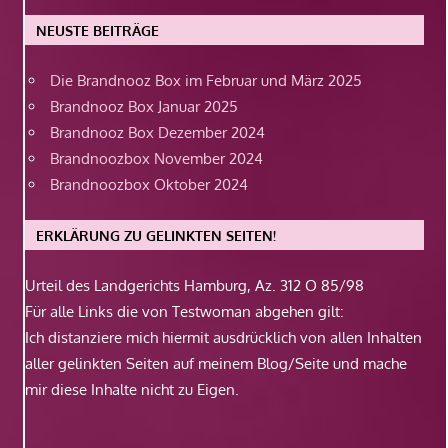
NEUSTE BEITRÄGE
Die Brandnooz Box im Februar und März 2025
Brandnooz Box Januar 2025
Brandnooz Box Dezember 2024
Brandnoozbox November 2024
Brandnoozbox Oktober 2024
ERKLÄRUNG ZU GELINKTEN SEITEN!
Urteil des Landgerichts Hamburg, Az. 312 O 85/98
Für alle Links die von Testwoman abgehen gilt:
Ich distanziere mich hiermit ausdrücklich von allen Inhalten
aller gelinkten Seiten auf meinem Blog/Seite und mache
mir diese Inhalte nicht zu Eigen.