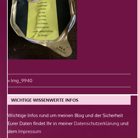
Beitragsnavigation
Vorheriger
Img_9940
Beitrag:
WICHTIGE WISSENWERTE INFOS
Wichtige Infos rund um meinen Blog und der Sicherheit
Eurer Daten findet Ihr in meiner
Datenschutzerklärung
und
dem
Impressum