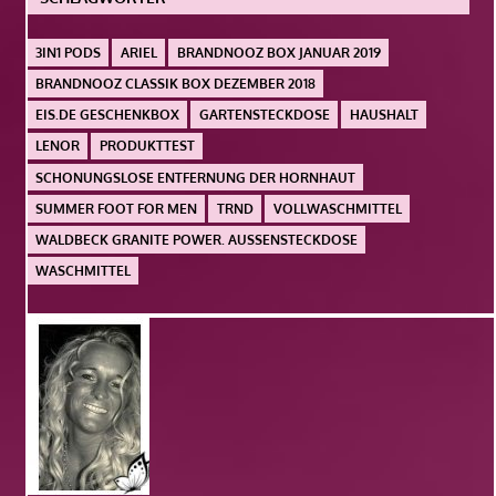
3IN1 PODS
ARIEL
BRANDNOOZ BOX JANUAR 2019
BRANDNOOZ CLASSIK BOX DEZEMBER 2018
EIS.DE GESCHENKBOX
GARTENSTECKDOSE
HAUSHALT
LENOR
PRODUKTTEST
SCHONUNGSLOSE ENTFERNUNG DER HORNHAUT
SUMMER FOOT FOR MEN
TRND
VOLLWASCHMITTEL
WALDBECK GRANITE POWER. AUSSENSTECKDOSE
WASCHMITTEL