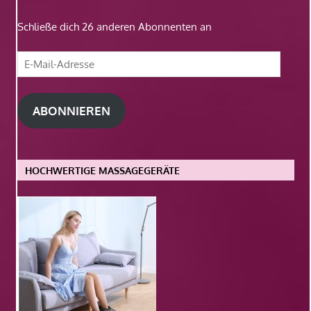
Schließe dich 26 anderen Abonnenten an
E-
Mail-
Adresse
ABONNIEREN
HOCHWERTIGE MASSAGEGERÄTE