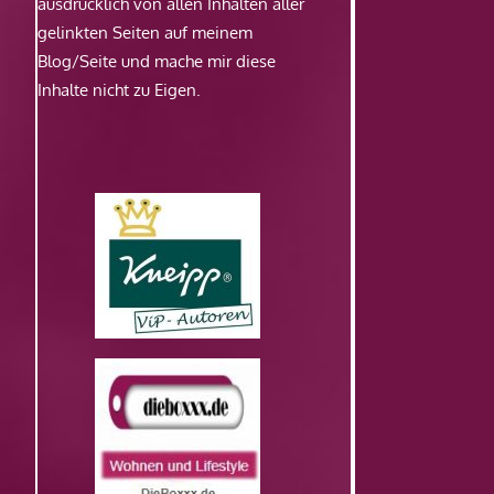
ausdrücklich von allen Inhalten aller
gelinkten Seiten auf meinem
Blog/Seite und mache mir diese
Inhalte nicht zu Eigen.