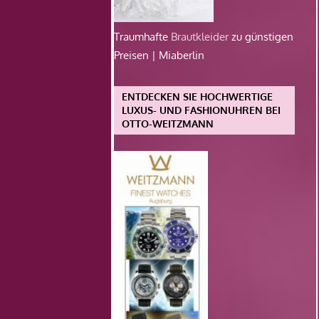
Traumhafte
Brautkleider
zu günstigen
Preisen | Miaberlin
ENTDECKEN SIE HOCHWERTIGE
LUXUS- UND FASHIONUHREN BEI
OTTO-WEITZMANN