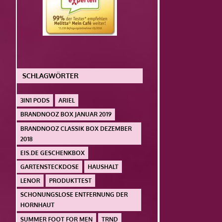
SCHLAGWÖRTER
3IN1 PODS
ARIEL
BRANDNOOZ BOX JANUAR 2019
BRANDNOOZ CLASSIK BOX DEZEMBER
2018
EIS.DE GESCHENKBOX
GARTENSTECKDOSE
HAUSHALT
LENOR
PRODUKTTEST
SCHONUNGSLOSE ENTFERNUNG DER
HORNHAUT
SUMMER FOOT FOR MEN
TRND