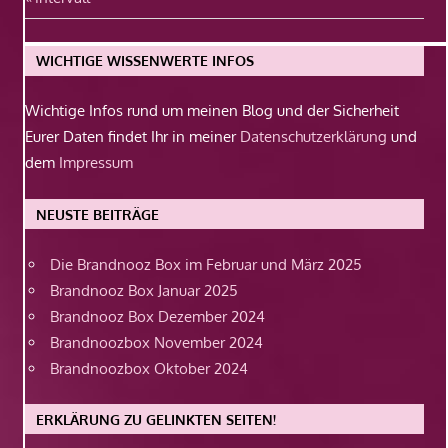
Beitragsnavigation
Beitrag:
WICHTIGE WISSENWERTE INFOS
Wichtige Infos rund um meinen Blog und der Sicherheit
Eurer Daten findet Ihr in meiner
Datenschutzerklärung
und
dem
Impressum
NEUSTE BEITRÄGE
Die Brandnooz Box im Februar und März 2025
Brandnooz Box Januar 2025
Brandnooz Box Dezember 2024
Brandnoozbox November 2024
Brandnoozbox Oktober 2024
ERKLÄRUNG ZU GELINKTEN SEITEN!