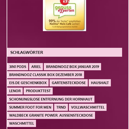
SCHLAGWÖRTER
3IN1 PODS
ARIEL
BRANDNOOZ BOX JANUAR 2019
BRANDNOOZ CLASSIK BOX DEZEMBER 2018
EIS.DE GESCHENKBOX
GARTENSTECKDOSE
HAUSHALT
LENOR
PRODUKTTEST
SCHONUNGSLOSE ENTFERNUNG DER HORNHAUT
SUMMER FOOT FOR MEN
TRND
VOLLWASCHMITTEL
WALDBECK GRANITE POWER. AUSSENSTECKDOSE
WASCHMITTEL