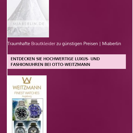
Traumhafte
Brautkleider
zu günstigen Preisen | Miaberlin
ENTDECKEN SIE HOCHWERTIGE LUXUS- UND
FASHIONUHREN BEI OTTO-WEITZMANN