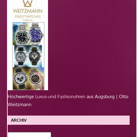
Hochwertige
Luxus-und Fashionuhren
aus Augsburg | Otto
Weitzmann
ARCHIV
Archiv