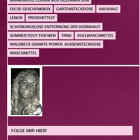
BRANDNOOZ CLASSIK BOX DEZEMBER 2018
EIS.DE GESCHENKBOX
GARTENSTECKDOSE
HAUSHALT
LENOR
PRODUKTTEST
SCHONUNGSLOSE ENTFERNUNG DER HORNHAUT
SUMMER FOOT FOR MEN
TRND
VOLLWASCHMITTEL
WALDBECK GRANITE POWER. AUSSENSTECKDOSE
WASCHMITTEL
FOLGE MIR HIER!