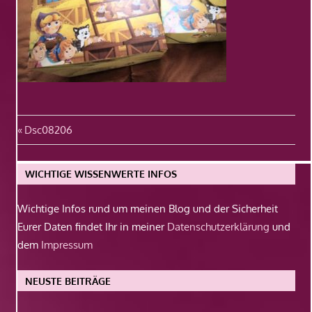
Beitragsnavigation
Vorheriger
Dsc08206
Beitrag:
WICHTIGE WISSENWERTE INFOS
Wichtige Infos rund um meinen Blog und der Sicherheit
Eurer Daten findet Ihr in meiner
Datenschutzerklärung
und
dem
Impressum
NEUSTE BEITRÄGE