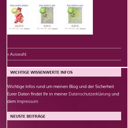
Beitragsnavigation
Vorheriger
Auswahl
Beitrag:
WICHTIGE WISSENWERTE INFOS
Wichtige Infos rund um meinen Blog und der Sicherheit
Eurer Daten findet Ihr in meiner
Datenschutzerklärung
und
dem
Impressum
NEUSTE BEITRÄGE