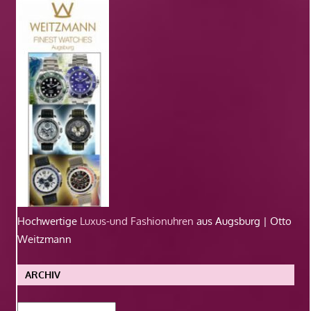
Hochwertige
Luxus-und Fashionuhren
aus Augsburg | Otto
Weitzmann
ARCHIV
Archiv