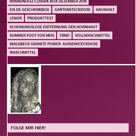
BRANDNOOZ CLASSIK BOX DEZEMBER 2018
EIS.DE GESCHENKBOX
GARTENSTECKDOSE
HAUSHALT
LENOR
PRODUKTTEST
SCHONUNGSLOSE ENTFERNUNG DER HORNHAUT
SUMMER FOOT FOR MEN
TRND
VOLLWASCHMITTEL
WALDBECK GRANITE POWER. AUSSENSTECKDOSE
WASCHMITTEL
FOLGE MIR HIER!