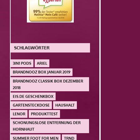
SCHLAGWÖRTER
3IN1 PODS
ARIEL
BRANDNOOZ BOX JANUAR 2019
BRANDNOOZ CLASSIK BOX DEZEMBER
2018
EIS.DE GESCHENKBOX
GARTENSTECKDOSE
HAUSHALT
LENOR
PRODUKTTEST
SCHONUNGSLOSE ENTFERNUNG DER
HORNHAUT
SUMMER FOOT FOR MEN
TRND