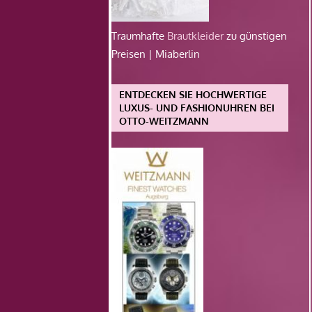
Traumhafte
Brautkleider
zu günstigen
Preisen | Miaberlin
ENTDECKEN SIE HOCHWERTIGE
LUXUS- UND FASHIONUHREN BEI
OTTO-WEITZMANN