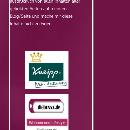
ausdrücklich von allen Inhalten aller
gelinkten Seiten auf meinem
Blog/Seite und mache mir diese
Inhalte nicht zu Eigen.