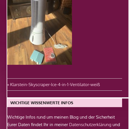
Beitragsnavigation
Vorheriger
Klarstein-Skyscraper-Ice-4-in-1-Ventilator-weiß
Beitrag:
WICHTIGE WISSENWERTE INFOS
Wichtige Infos rund um meinen Blog und der Sicherheit
Eurer Daten findet Ihr in meiner
Datenschutzerklärung
und