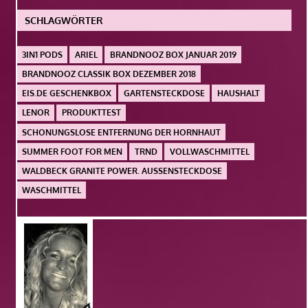
SCHLAGWÖRTER
3IN1 PODS
ARIEL
BRANDNOOZ BOX JANUAR 2019
BRANDNOOZ CLASSIK BOX DEZEMBER 2018
EIS.DE GESCHENKBOX
GARTENSTECKDOSE
HAUSHALT
LENOR
PRODUKTTEST
SCHONUNGSLOSE ENTFERNUNG DER HORNHAUT
SUMMER FOOT FOR MEN
TRND
VOLLWASCHMITTEL
WALDBECK GRANITE POWER. AUSSENSTECKDOSE
WASCHMITTEL