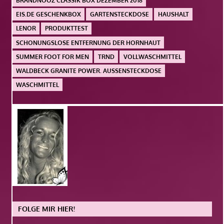
BRANDNOOZ CLASSIK BOX DEZEMBER 2018
EIS.DE GESCHENKBOX
GARTENSTECKDOSE
HAUSHALT
LENOR
PRODUKTTEST
SCHONUNGSLOSE ENTFERNUNG DER HORNHAUT
SUMMER FOOT FOR MEN
TRND
VOLLWASCHMITTEL
WALDBECK GRANITE POWER. AUSSENSTECKDOSE
WASCHMITTEL
FOLGE MIR HIER!