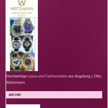
Hochwertige
Luxus-und Fashionuhren
aus Augsburg | Otto
Weitzmann
ARCHIV
Archiv