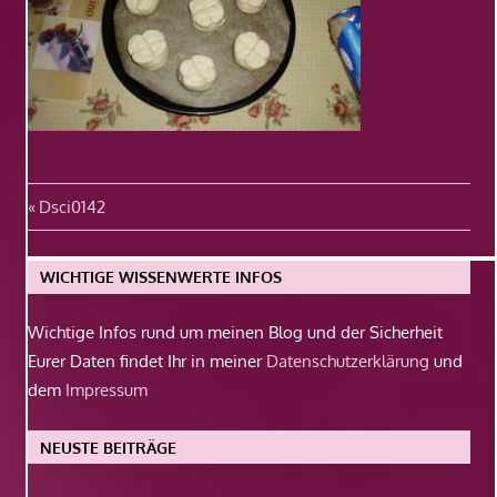
Beitragsnavigation
Vorheriger
Dsci0142
Beitrag:
WICHTIGE WISSENWERTE INFOS
Wichtige Infos rund um meinen Blog und der Sicherheit
Eurer Daten findet Ihr in meiner
Datenschutzerklärung
und
dem
Impressum
NEUSTE BEITRÄGE