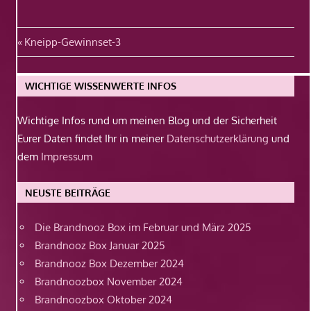
Beitragsnavigation
Vorheriger
Kneipp-Gewinnset-3
Beitrag:
WICHTIGE WISSENWERTE INFOS
Wichtige Infos rund um meinen Blog und der Sicherheit
Eurer Daten findet Ihr in meiner
Datenschutzerklärung
und
dem
Impressum
NEUSTE BEITRÄGE
Die Brandnooz Box im Februar und März 2025
Brandnooz Box Januar 2025
Brandnooz Box Dezember 2024
Brandnoozbox November 2024
Brandnoozbox Oktober 2024