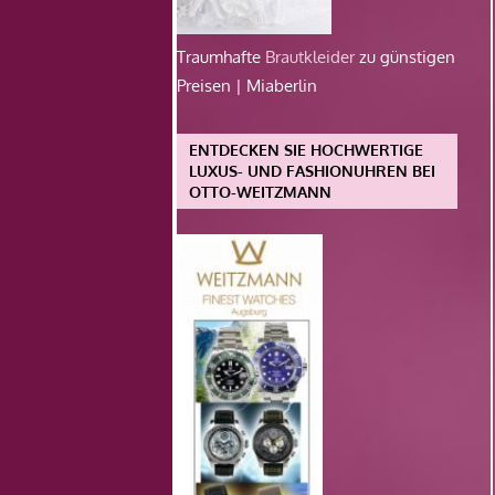
Traumhafte
Brautkleider
zu günstigen
Preisen | Miaberlin
ENTDECKEN SIE HOCHWERTIGE
LUXUS- UND FASHIONUHREN BEI
OTTO-WEITZMANN