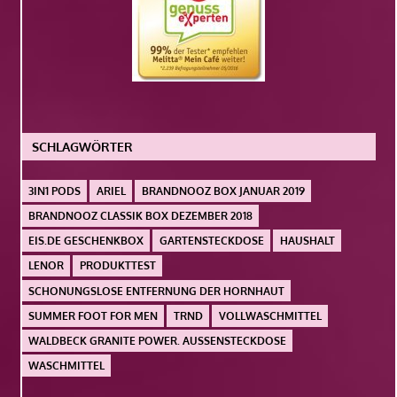
SCHLAGWÖRTER
3IN1 PODS
ARIEL
BRANDNOOZ BOX JANUAR 2019
BRANDNOOZ CLASSIK BOX DEZEMBER 2018
EIS.DE GESCHENKBOX
GARTENSTECKDOSE
HAUSHALT
LENOR
PRODUKTTEST
SCHONUNGSLOSE ENTFERNUNG DER HORNHAUT
SUMMER FOOT FOR MEN
TRND
VOLLWASCHMITTEL
WALDBECK GRANITE POWER. AUSSENSTECKDOSE
WASCHMITTEL