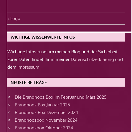
Beitragsnavigation
Vorheriger
Logo
Beitrag:
WICHTIGE WISSENWERTE INFOS
Wichtige Infos rund um meinen Blog und der Sicherheit
Eurer Daten findet Ihr in meiner
Datenschutzerklärung
und
dem
Impressum
NEUSTE BEITRÄGE
Die Brandnooz Box im Februar und März 2025
Brandnooz Box Januar 2025
Brandnooz Box Dezember 2024
Brandnoozbox November 2024
Brandnoozbox Oktober 2024