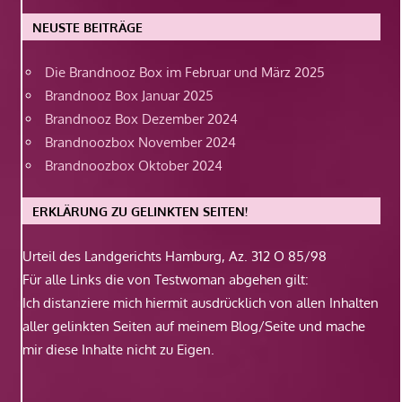
NEUSTE BEITRÄGE
Die Brandnooz Box im Februar und März 2025
Brandnooz Box Januar 2025
Brandnooz Box Dezember 2024
Brandnoozbox November 2024
Brandnoozbox Oktober 2024
ERKLÄRUNG ZU GELINKTEN SEITEN!
Urteil des Landgerichts Hamburg, Az. 312 O 85/98
Für alle Links die von Testwoman abgehen gilt:
Ich distanziere mich hiermit ausdrücklich von allen Inhalten
aller gelinkten Seiten auf meinem Blog/Seite und mache
mir diese Inhalte nicht zu Eigen.