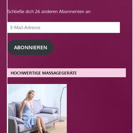
Schließe dich 26 anderen Abonnenten an
E-
Mail-
Adresse
ABONNIEREN
HOCHWERTIGE MASSAGEGERÄTE