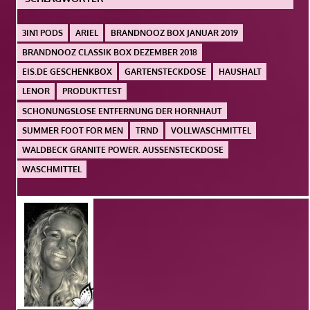
3IN1 PODS
ARIEL
BRANDNOOZ BOX JANUAR 2019
BRANDNOOZ CLASSIK BOX DEZEMBER 2018
EIS.DE GESCHENKBOX
GARTENSTECKDOSE
HAUSHALT
LENOR
PRODUKTTEST
SCHONUNGSLOSE ENTFERNUNG DER HORNHAUT
SUMMER FOOT FOR MEN
TRND
VOLLWASCHMITTEL
WALDBECK GRANITE POWER. AUSSENSTECKDOSE
WASCHMITTEL