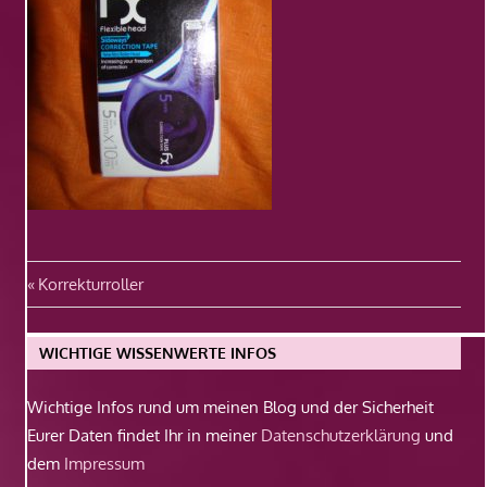
Beitragsnavigation
Vorheriger
Korrekturroller
Beitrag:
WICHTIGE WISSENWERTE INFOS
Wichtige Infos rund um meinen Blog und der Sicherheit
Eurer Daten findet Ihr in meiner
Datenschutzerklärung
und
dem
Impressum