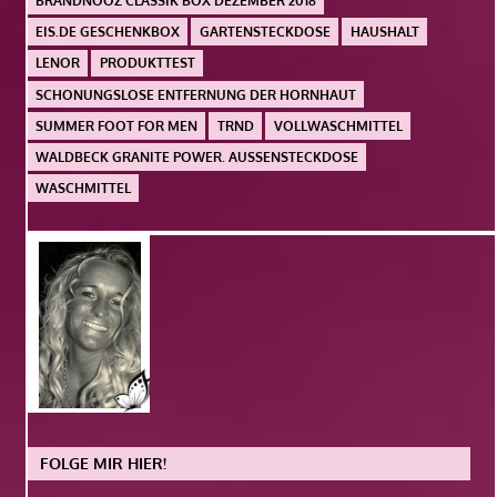
BRANDNOOZ CLASSIK BOX DEZEMBER 2018
EIS.DE GESCHENKBOX
GARTENSTECKDOSE
HAUSHALT
LENOR
PRODUKTTEST
SCHONUNGSLOSE ENTFERNUNG DER HORNHAUT
SUMMER FOOT FOR MEN
TRND
VOLLWASCHMITTEL
WALDBECK GRANITE POWER. AUSSENSTECKDOSE
WASCHMITTEL
FOLGE MIR HIER!