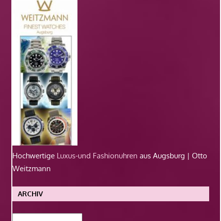
Hochwertige
Luxus-und Fashionuhren
aus Augsburg | Otto
Weitzmann
ARCHIV
Archiv