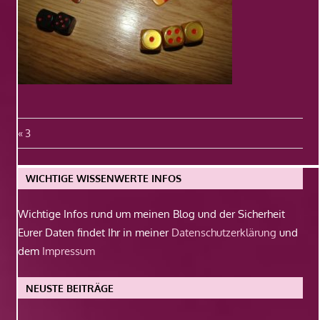
Beitragsnavigation
Vorheriger
3
Beitrag:
WICHTIGE WISSENWERTE INFOS
Wichtige Infos rund um meinen Blog und der Sicherheit
Eurer Daten findet Ihr in meiner
Datenschutzerklärung
und
dem
Impressum
NEUSTE BEITRÄGE