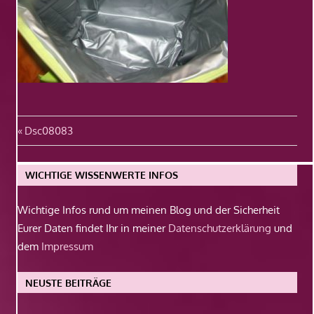
Beitragsnavigation
Vorheriger
Dsc08083
Beitrag:
WICHTIGE WISSENWERTE INFOS
Wichtige Infos rund um meinen Blog und der Sicherheit
Eurer Daten findet Ihr in meiner
Datenschutzerklärung
und
dem
Impressum
NEUSTE BEITRÄGE