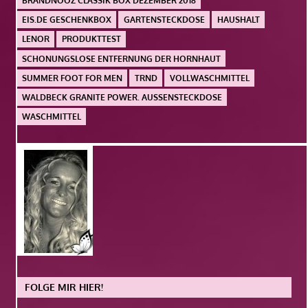
BRANDNOOZ CLASSIK BOX DEZEMBER 2018
EIS.DE GESCHENKBOX
GARTENSTECKDOSE
HAUSHALT
LENOR
PRODUKTTEST
SCHONUNGSLOSE ENTFERNUNG DER HORNHAUT
SUMMER FOOT FOR MEN
TRND
VOLLWASCHMITTEL
WALDBECK GRANITE POWER. AUSSENSTECKDOSE
WASCHMITTEL
FOLGE MIR HIER!