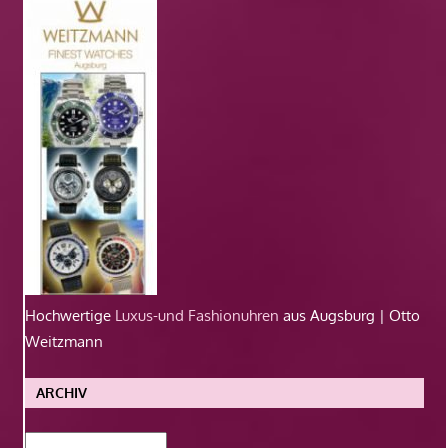
Hochwertige
Luxus-und Fashionuhren
aus Augsburg | Otto
Weitzmann
ARCHIV
Archiv