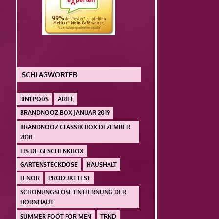
SCHLAGWÖRTER
3IN1 PODS
ARIEL
BRANDNOOZ BOX JANUAR 2019
BRANDNOOZ CLASSIK BOX DEZEMBER
2018
EIS.DE GESCHENKBOX
GARTENSTECKDOSE
HAUSHALT
LENOR
PRODUKTTEST
SCHONUNGSLOSE ENTFERNUNG DER
HORNHAUT
SUMMER FOOT FOR MEN
TRND