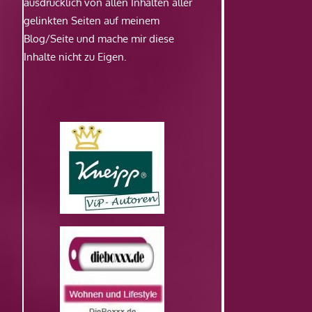
ausdrücklich von allen Inhalten aller
gelinkten Seiten auf meinem
Blog/Seite und mache mir diese
Inhalte nicht zu Eigen.