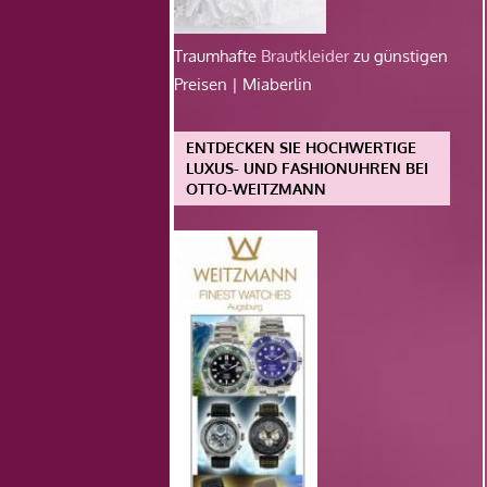
Traumhafte
Brautkleider
zu günstigen
Preisen | Miaberlin
ENTDECKEN SIE HOCHWERTIGE
LUXUS- UND FASHIONUHREN BEI
OTTO-WEITZMANN