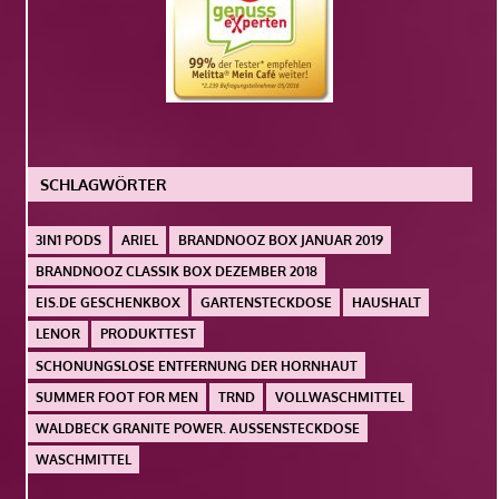
SCHLAGWÖRTER
3IN1 PODS
ARIEL
BRANDNOOZ BOX JANUAR 2019
BRANDNOOZ CLASSIK BOX DEZEMBER 2018
EIS.DE GESCHENKBOX
GARTENSTECKDOSE
HAUSHALT
LENOR
PRODUKTTEST
SCHONUNGSLOSE ENTFERNUNG DER HORNHAUT
SUMMER FOOT FOR MEN
TRND
VOLLWASCHMITTEL
WALDBECK GRANITE POWER. AUSSENSTECKDOSE
WASCHMITTEL