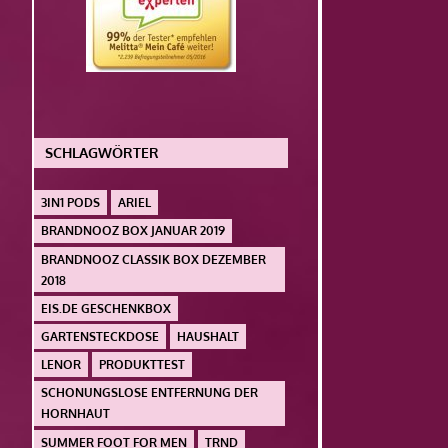
SCHLAGWÖRTER
3IN1 PODS
ARIEL
BRANDNOOZ BOX JANUAR 2019
BRANDNOOZ CLASSIK BOX DEZEMBER
2018
EIS.DE GESCHENKBOX
GARTENSTECKDOSE
HAUSHALT
LENOR
PRODUKTTEST
SCHONUNGSLOSE ENTFERNUNG DER
HORNHAUT
SUMMER FOOT FOR MEN
TRND