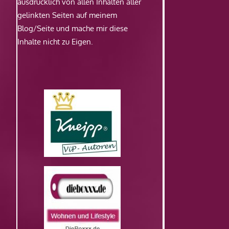
ausdrücklich von allen Inhalten aller
gelinkten Seiten auf meinem
Blog/Seite und mache mir diese
Inhalte nicht zu Eigen.