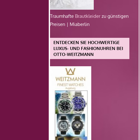
Traumhafte
Brautkleider
zu günstigen
Preisen | Miaberlin
ENTDECKEN SIE HOCHWERTIGE
LUXUS- UND FASHIONUHREN BEI
OTTO-WEITZMANN