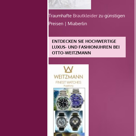
Traumhafte
Brautkleider
zu günstigen
Preisen | Miaberlin
ENTDECKEN SIE HOCHWERTIGE
LUXUS- UND FASHIONUHREN BEI
OTTO-WEITZMANN