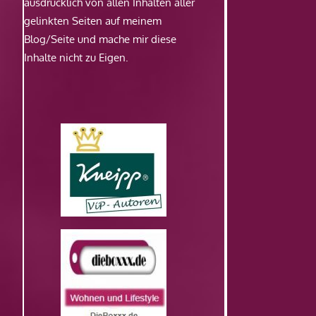
ausdrücklich von allen Inhalten aller
gelinkten Seiten auf meinem
Blog/Seite und mache mir diese
Inhalte nicht zu Eigen.