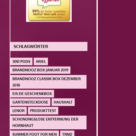
SCHLAGWÖRTER
3IN1 PODS
ARIEL
BRANDNOOZ BOX JANUAR 2019
BRANDNOOZ CLASSIK BOX DEZEMBER
2018
EIS.DE GESCHENKBOX
GARTENSTECKDOSE
HAUSHALT
LENOR
PRODUKTTEST
SCHONUNGSLOSE ENTFERNUNG DER
HORNHAUT
SUMMER FOOT FOR MEN
TRND