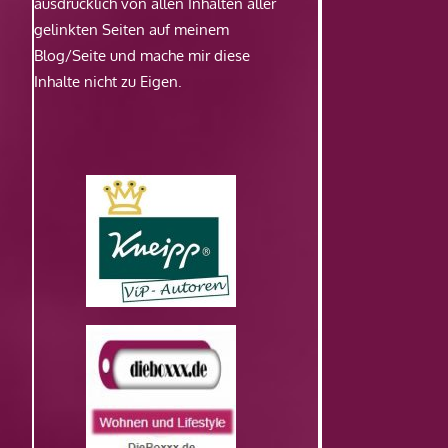
ausdrücklich von allen Inhalten aller
gelinkten Seiten auf meinem
Blog/Seite und mache mir diese
Inhalte nicht zu Eigen.