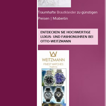
Traumhafte
Brautkleider
zu günstigen
Preisen | Miaberlin
ENTDECKEN SIE HOCHWERTIGE
LUXUS- UND FASHIONUHREN BEI
OTTO-WEITZMANN