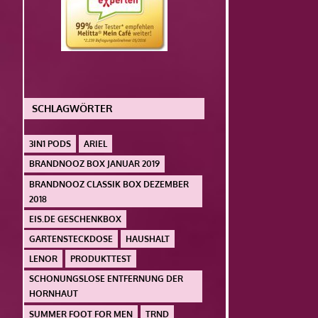
SCHLAGWÖRTER
3IN1 PODS
ARIEL
BRANDNOOZ BOX JANUAR 2019
BRANDNOOZ CLASSIK BOX DEZEMBER
2018
EIS.DE GESCHENKBOX
GARTENSTECKDOSE
HAUSHALT
LENOR
PRODUKTTEST
SCHONUNGSLOSE ENTFERNUNG DER
HORNHAUT
SUMMER FOOT FOR MEN
TRND