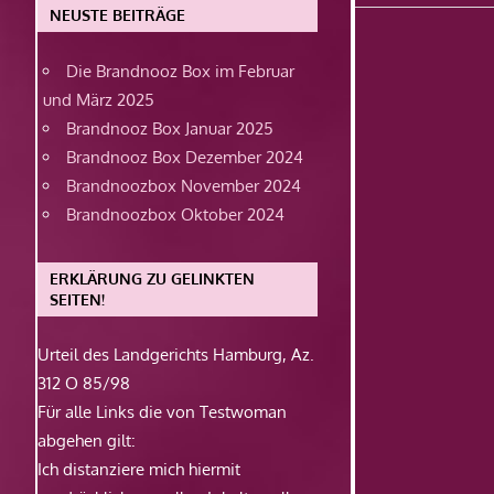
Beitrag:
NEUSTE BEITRÄGE
Die Brandnooz Box im Februar
und März 2025
Brandnooz Box Januar 2025
Brandnooz Box Dezember 2024
Brandnoozbox November 2024
Brandnoozbox Oktober 2024
ERKLÄRUNG ZU GELINKTEN
SEITEN!
Urteil des Landgerichts Hamburg, Az.
312 O 85/98
Für alle Links die von Testwoman
abgehen gilt:
Ich distanziere mich hiermit