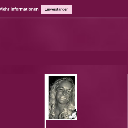
Mehr Informationen
Einverstanden