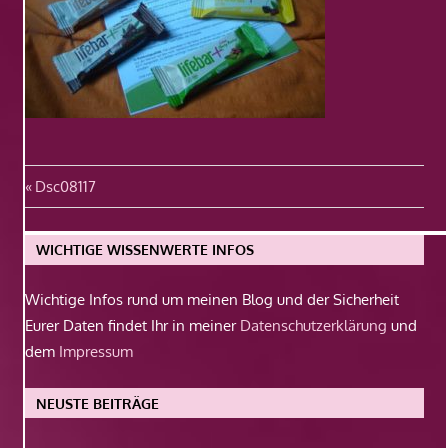
Beitragsnavigation
Vorheriger
Dsc08117
Beitrag:
WICHTIGE WISSENWERTE INFOS
Wichtige Infos rund um meinen Blog und der Sicherheit
Eurer Daten findet Ihr in meiner
Datenschutzerklärung
und
dem
Impressum
NEUSTE BEITRÄGE