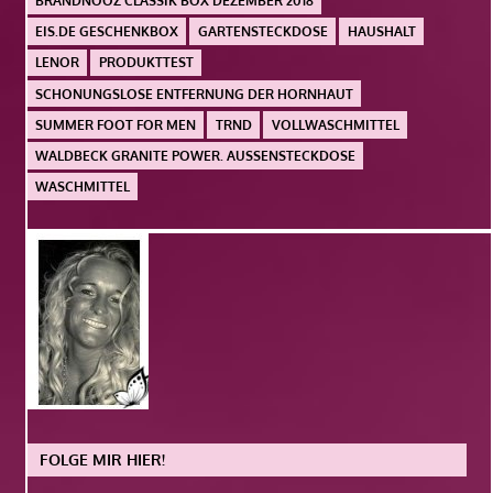
BRANDNOOZ CLASSIK BOX DEZEMBER 2018
EIS.DE GESCHENKBOX
GARTENSTECKDOSE
HAUSHALT
LENOR
PRODUKTTEST
SCHONUNGSLOSE ENTFERNUNG DER HORNHAUT
SUMMER FOOT FOR MEN
TRND
VOLLWASCHMITTEL
WALDBECK GRANITE POWER. AUSSENSTECKDOSE
WASCHMITTEL
FOLGE MIR HIER!