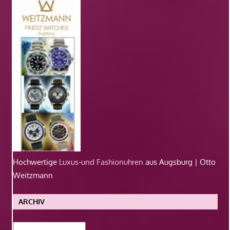
Hochwertige
Luxus-und Fashionuhren
aus Augsburg | Otto
Weitzmann
ARCHIV
Archiv