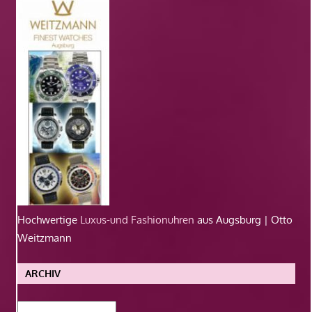
Hochwertige
Luxus-und Fashionuhren
aus Augsburg | Otto
Weitzmann
ARCHIV
Archiv