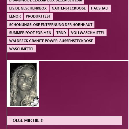
BRANDNOOZ CLASSIK BOX DEZEMBER 2018
EIS.DE GESCHENKBOX
GARTENSTECKDOSE
HAUSHALT
LENOR
PRODUKTTEST
SCHONUNGSLOSE ENTFERNUNG DER HORNHAUT
SUMMER FOOT FOR MEN
TRND
VOLLWASCHMITTEL
WALDBECK GRANITE POWER. AUSSENSTECKDOSE
WASCHMITTEL
FOLGE MIR HIER!