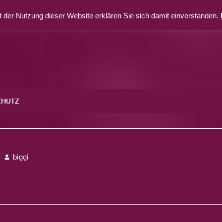
 der Nutzung dieser Website erklären Sie sich damit einverstanden.
CHUTZ
biggi
avigation