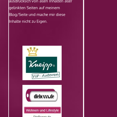
ausdrücklich von allen Inhalten aller
gelinkten Seiten auf meinem
Blog/Seite und mache mir diese
Inhalte nicht zu Eigen.