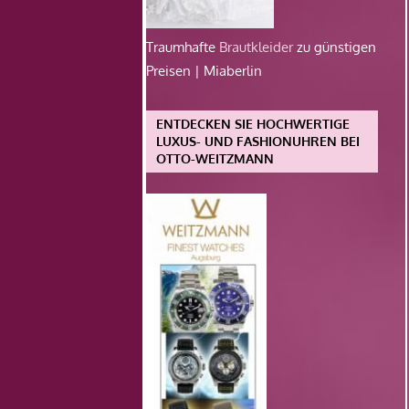
Traumhafte
Brautkleider
zu günstigen
Preisen | Miaberlin
ENTDECKEN SIE HOCHWERTIGE
LUXUS- UND FASHIONUHREN BEI
OTTO-WEITZMANN