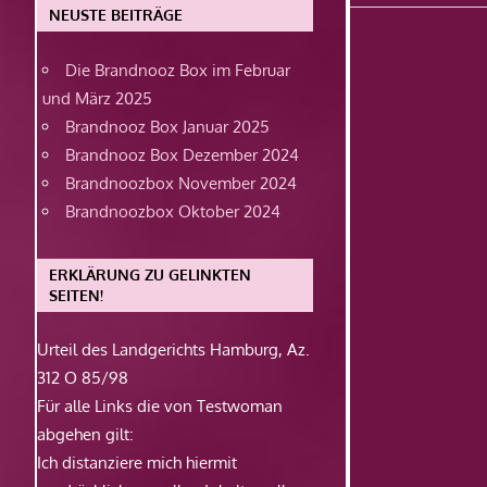
Beitrag:
NEUSTE BEITRÄGE
Die Brandnooz Box im Februar
und März 2025
Brandnooz Box Januar 2025
Brandnooz Box Dezember 2024
Brandnoozbox November 2024
Brandnoozbox Oktober 2024
ERKLÄRUNG ZU GELINKTEN
SEITEN!
Urteil des Landgerichts Hamburg, Az.
312 O 85/98
Für alle Links die von Testwoman
abgehen gilt:
Ich distanziere mich hiermit