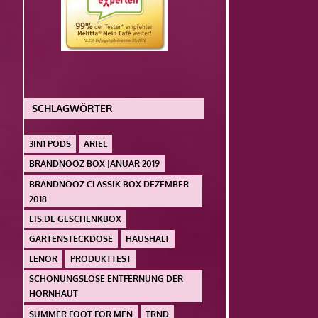
SCHLAGWÖRTER
3IN1 PODS
ARIEL
BRANDNOOZ BOX JANUAR 2019
BRANDNOOZ CLASSIK BOX DEZEMBER
2018
EIS.DE GESCHENKBOX
GARTENSTECKDOSE
HAUSHALT
LENOR
PRODUKTTEST
SCHONUNGSLOSE ENTFERNUNG DER
HORNHAUT
SUMMER FOOT FOR MEN
TRND