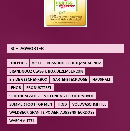
SCHLAGWÖRTER
3IN1 PODS
ARIEL
BRANDNOOZ BOX JANUAR 2019
BRANDNOOZ CLASSIK BOX DEZEMBER 2018
EIS.DE GESCHENKBOX
GARTENSTECKDOSE
HAUSHALT
LENOR
PRODUKTTEST
SCHONUNGSLOSE ENTFERNUNG DER HORNHAUT
SUMMER FOOT FOR MEN
TRND
VOLLWASCHMITTEL
WALDBECK GRANITE POWER. AUSSENSTECKDOSE
WASCHMITTEL