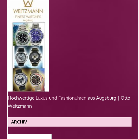
Hochwertige
Luxus-und Fashionuhren
aus Augsburg | Otto
Weitzmann
ARCHIV
Archiv