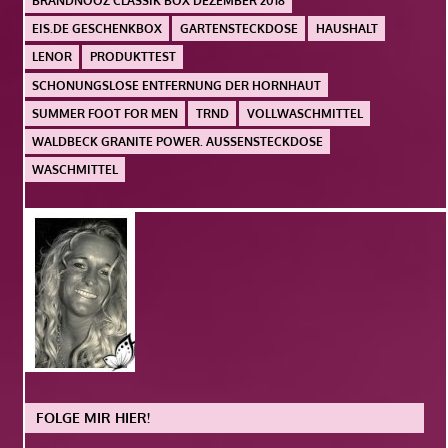
BRANDNOOZ CLASSIK BOX DEZEMBER 2018
EIS.DE GESCHENKBOX
GARTENSTECKDOSE
HAUSHALT
LENOR
PRODUKTTEST
SCHONUNGSLOSE ENTFERNUNG DER HORNHAUT
SUMMER FOOT FOR MEN
TRND
VOLLWASCHMITTEL
WALDBECK GRANITE POWER. AUSSENSTECKDOSE
WASCHMITTEL
FOLGE MIR HIER!