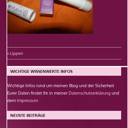
Beitragsnavigation
Vorheriger
Lippen
Beitrag:
WICHTIGE WISSENWERTE INFOS
Wichtige Infos rund um meinen Blog und der Sicherheit
Eurer Daten findet Ihr in meiner
Datenschutzerklärung
und
dem
Impressum
NEUSTE BEITRÄGE