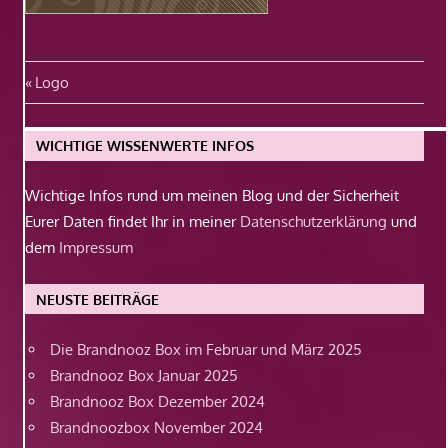
Beitragsnavigation
Vorheriger
Logo
Beitrag:
WICHTIGE WISSENWERTE INFOS
Wichtige Infos rund um meinen Blog und der Sicherheit
Eurer Daten findet Ihr in meiner
Datenschutzerklärung
und
dem
Impressum
NEUSTE BEITRÄGE
Die Brandnooz Box im Februar und März 2025
Brandnooz Box Januar 2025
Brandnooz Box Dezember 2024
Brandnoozbox November 2024