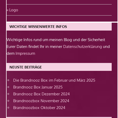
Beitragsnavigation
Vorheriger
Logo
Beitrag:
WICHTIGE WISSENWERTE INFOS
Wichtige Infos rund um meinen Blog und der Sicherheit
Eurer Daten findet Ihr in meiner
Datenschutzerklärung
und
dem
Impressum
NEUSTE BEITRÄGE
Die Brandnooz Box im Februar und März 2025
Brandnooz Box Januar 2025
Brandnooz Box Dezember 2024
Brandnoozbox November 2024
Brandnoozbox Oktober 2024