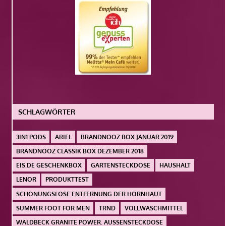
SCHLAGWÖRTER
3IN1 PODS
ARIEL
BRANDNOOZ BOX JANUAR 2019
BRANDNOOZ CLASSIK BOX DEZEMBER 2018
EIS.DE GESCHENKBOX
GARTENSTECKDOSE
HAUSHALT
LENOR
PRODUKTTEST
SCHONUNGSLOSE ENTFERNUNG DER HORNHAUT
SUMMER FOOT FOR MEN
TRND
VOLLWASCHMITTEL
WALDBECK GRANITE POWER. AUSSENSTECKDOSE