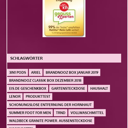
SCHLAGWÖRTER
3IN1 PODS
ARIEL
BRANDNOOZ BOX JANUAR 2019
BRANDNOOZ CLASSIK BOX DEZEMBER 2018
EIS.DE GESCHENKBOX
GARTENSTECKDOSE
HAUSHALT
LENOR
PRODUKTTEST
SCHONUNGSLOSE ENTFERNUNG DER HORNHAUT
SUMMER FOOT FOR MEN
TRND
VOLLWASCHMITTEL
WALDBECK GRANITE POWER. AUSSENSTECKDOSE