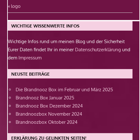
Beitragsnavigation
Vorheriger
logo
Beitrag:
WICHTIGE WISSENWERTE INFOS
Wichtige Infos rund um meinen Blog und der Sicherheit
Eurer Daten findet Ihr in meiner
Datenschutzerklärung
und
dem
Impressum
NEUSTE BEITRÄGE
Die Brandnooz Box im Februar und März 2025
Brandnooz Box Januar 2025
Brandnooz Box Dezember 2024
Brandnoozbox November 2024
Brandnoozbox Oktober 2024
ERKLÄRUNG ZU GELINKTEN SEITEN!