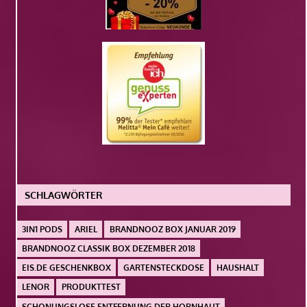
SCHLAGWÖRTER
3IN1 PODS
ARIEL
BRANDNOOZ BOX JANUAR 2019
BRANDNOOZ CLASSIK BOX DEZEMBER 2018
EIS.DE GESCHENKBOX
GARTENSTECKDOSE
HAUSHALT
LENOR
PRODUKTTEST
SCHONUNGSLOSE ENTFERNUNG DER HORNHAUT