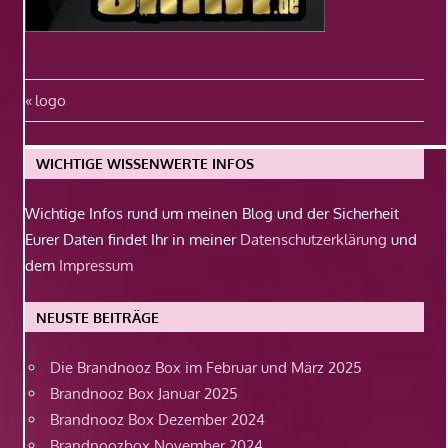
Beitragsnavigation
Vorheriger
logo
Beitrag:
WICHTIGE WISSENWERTE INFOS
Wichtige Infos rund um meinen Blog und der Sicherheit
Eurer Daten findet Ihr in meiner
Datenschutzerklärung
und
dem
Impressum
NEUSTE BEITRÄGE
Die Brandnooz Box im Februar und März 2025
Brandnooz Box Januar 2025
Brandnooz Box Dezember 2024
Brandnoozbox November 2024