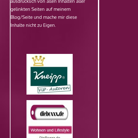
ausdrücklich von allen Inhalten aller
gelinkten Seiten auf meinem
Blog/Seite und mache mir diese
Inhalte nicht zu Eigen.