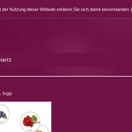
 der Nutzung dieser Website erklären Sie sich damit einverstanden.
CHUTZ
_61488edca5_m
biggi