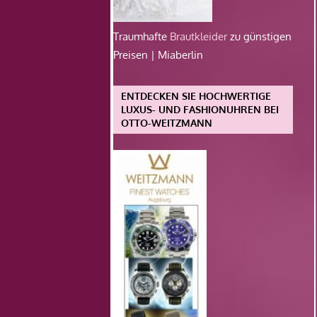
Traumhafte
Brautkleider
zu günstigen
Preisen | Miaberlin
ENTDECKEN SIE HOCHWERTIGE
LUXUS- UND FASHIONUHREN BEI
OTTO-WEITZMANN