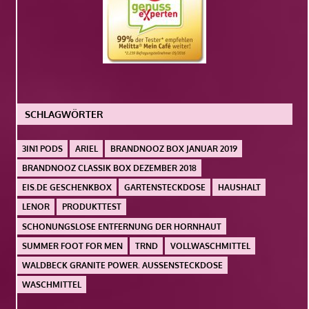
SCHLAGWÖRTER
3IN1 PODS
ARIEL
BRANDNOOZ BOX JANUAR 2019
BRANDNOOZ CLASSIK BOX DEZEMBER 2018
EIS.DE GESCHENKBOX
GARTENSTECKDOSE
HAUSHALT
LENOR
PRODUKTTEST
SCHONUNGSLOSE ENTFERNUNG DER HORNHAUT
SUMMER FOOT FOR MEN
TRND
VOLLWASCHMITTEL
WALDBECK GRANITE POWER. AUSSENSTECKDOSE
WASCHMITTEL