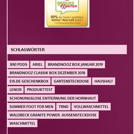
SCHLAGWÖRTER
3IN1 PODS
ARIEL
BRANDNOOZ BOX JANUAR 2019
BRANDNOOZ CLASSIK BOX DEZEMBER 2018
EIS.DE GESCHENKBOX
GARTENSTECKDOSE
HAUSHALT
LENOR
PRODUKTTEST
SCHONUNGSLOSE ENTFERNUNG DER HORNHAUT
SUMMER FOOT FOR MEN
TRND
VOLLWASCHMITTEL
WALDBECK GRANITE POWER. AUSSENSTECKDOSE
WASCHMITTEL