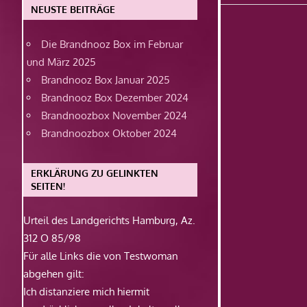
Beitrag:
NEUSTE BEITRÄGE
Die Brandnooz Box im Februar
und März 2025
Brandnooz Box Januar 2025
Brandnooz Box Dezember 2024
Brandnoozbox November 2024
Brandnoozbox Oktober 2024
ERKLÄRUNG ZU GELINKTEN
SEITEN!
Urteil des Landgerichts Hamburg, Az.
312 O 85/98
Für alle Links die von Testwoman
abgehen gilt:
Ich distanziere mich hiermit