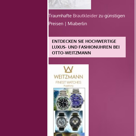
Traumhafte
Brautkleider
zu günstigen
Preisen | Miaberlin
ENTDECKEN SIE HOCHWERTIGE
LUXUS- UND FASHIONUHREN BEI
OTTO-WEITZMANN