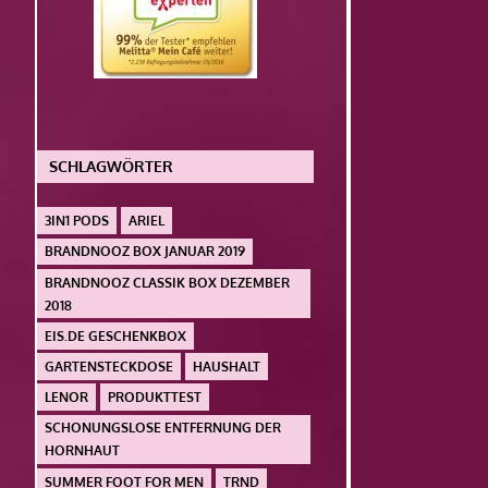
SCHLAGWÖRTER
3IN1 PODS
ARIEL
BRANDNOOZ BOX JANUAR 2019
BRANDNOOZ CLASSIK BOX DEZEMBER
2018
EIS.DE GESCHENKBOX
GARTENSTECKDOSE
HAUSHALT
LENOR
PRODUKTTEST
SCHONUNGSLOSE ENTFERNUNG DER
HORNHAUT
SUMMER FOOT FOR MEN
TRND