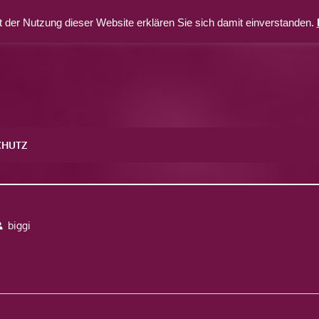
 der Nutzung dieser Website erklären Sie sich damit einverstanden.
CHUTZ
4
biggi
avigation