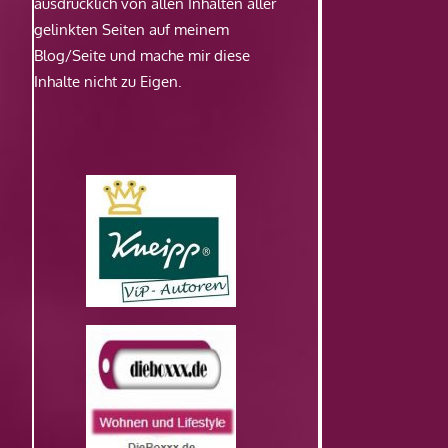
ausdrücklich von allen Inhalten aller
gelinkten Seiten auf meinem
Blog/Seite und mache mir diese
Inhalte nicht zu Eigen.