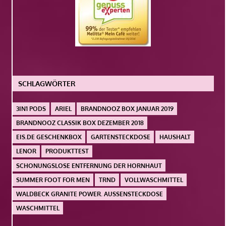
SCHLAGWÖRTER
3IN1 PODS
ARIEL
BRANDNOOZ BOX JANUAR 2019
BRANDNOOZ CLASSIK BOX DEZEMBER 2018
EIS.DE GESCHENKBOX
GARTENSTECKDOSE
HAUSHALT
LENOR
PRODUKTTEST
SCHONUNGSLOSE ENTFERNUNG DER HORNHAUT
SUMMER FOOT FOR MEN
TRND
VOLLWASCHMITTEL
WALDBECK GRANITE POWER. AUSSENSTECKDOSE
WASCHMITTEL