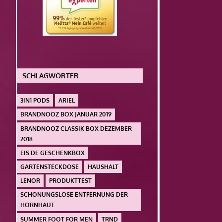
SCHLAGWÖRTER
3IN1 PODS
ARIEL
BRANDNOOZ BOX JANUAR 2019
BRANDNOOZ CLASSIK BOX DEZEMBER
2018
EIS.DE GESCHENKBOX
GARTENSTECKDOSE
HAUSHALT
LENOR
PRODUKTTEST
SCHONUNGSLOSE ENTFERNUNG DER
HORNHAUT
SUMMER FOOT FOR MEN
TRND