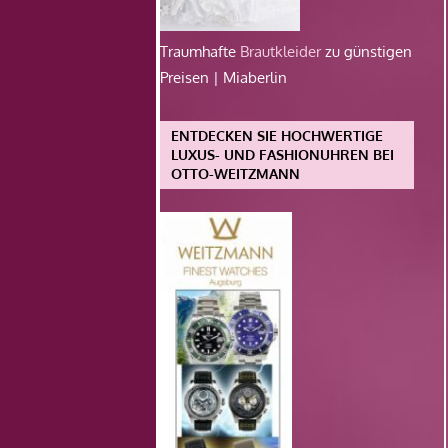
Traumhafte
Brautkleider
zu günstigen
Preisen | Miaberlin
ENTDECKEN SIE HOCHWERTIGE
LUXUS- UND FASHIONUHREN BEI
OTTO-WEITZMANN