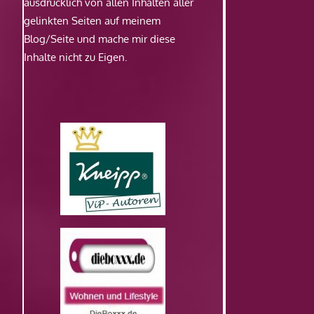
ausdrücklich von allen Inhalten aller
gelinkten Seiten auf meinem
Blog/Seite und mache mir diese
Inhalte nicht zu Eigen.