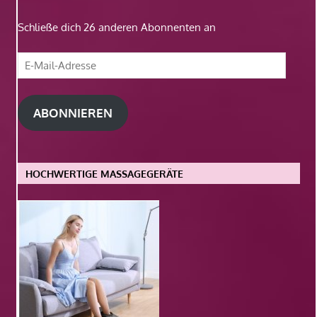
Schließe dich 26 anderen Abonnenten an
E-
Mail-
Adresse
ABONNIEREN
HOCHWERTIGE MASSAGEGERÄTE