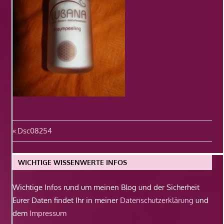
Beitragsnavigation
Vorheriger
Dsc08254
Beitrag:
WICHTIGE WISSENWERTE INFOS
Wichtige Infos rund um meinen Blog und der Sicherheit
Eurer Daten findet Ihr in meiner
Datenschutzerklärung
und
dem
Impressum