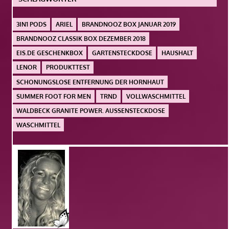
3IN1 PODS
ARIEL
BRANDNOOZ BOX JANUAR 2019
BRANDNOOZ CLASSIK BOX DEZEMBER 2018
EIS.DE GESCHENKBOX
GARTENSTECKDOSE
HAUSHALT
LENOR
PRODUKTTEST
SCHONUNGSLOSE ENTFERNUNG DER HORNHAUT
SUMMER FOOT FOR MEN
TRND
VOLLWASCHMITTEL
WALDBECK GRANITE POWER. AUSSENSTECKDOSE
WASCHMITTEL