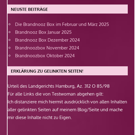
NEUSTE BEITRÄGE
Die Brandnooz Box im Februar und März 2025
Brandnooz Box Januar 2025
Brandnooz Box Dezember 2024
Brandnoozbox November 2024
Brandnoozbox Oktober 2024
ERKLÄRUNG ZU GELINKTEN SEITEN!
Urteil des Landgerichts Hamburg, Az. 312 O 85/98
Für alle Links die von Testwoman abgehen gilt:
Ich distanziere mich hiermit ausdrücklich von allen Inhalten
aller gelinkten Seiten auf meinem Blog/Seite und mache
mir diese Inhalte nicht zu Eigen.