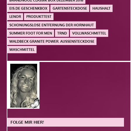
BRANDNOOZ CLASSIK BOX DEZEMBER 2018
EIS.DE GESCHENKBOX
GARTENSTECKDOSE
HAUSHALT
LENOR
PRODUKTTEST
SCHONUNGSLOSE ENTFERNUNG DER HORNHAUT
SUMMER FOOT FOR MEN
TRND
VOLLWASCHMITTEL
WALDBECK GRANITE POWER. AUSSENSTECKDOSE
WASCHMITTEL
FOLGE MIR HIER!