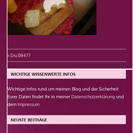
Beitragsnavigation
Vorheriger
Dsc08477
Beitrag:
WICHTIGE WISSENWERTE INFOS
Wichtige Infos rund um meinen Blog und der Sicherheit
Eurer Daten findet Ihr in meiner
Datenschutzerklärung
und
dem
Impressum
NEUSTE BEITRÄGE