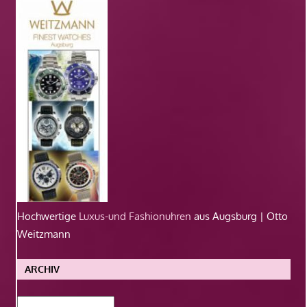
Hochwertige
Luxus-und Fashionuhren
aus Augsburg | Otto
Weitzmann
ARCHIV
Archiv