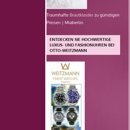
Traumhafte
Brautkleider
zu günstigen
Preisen | Miaberlin
ENTDECKEN SIE HOCHWERTIGE
LUXUS- UND FASHIONUHREN BEI
OTTO-WEITZMANN