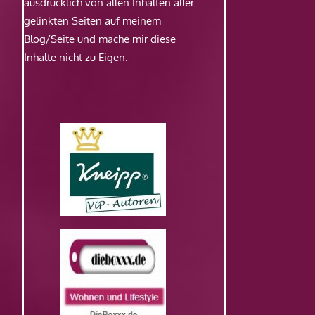
ausdrücklich von allen Inhalten aller
gelinkten Seiten auf meinem
Blog/Seite und mache mir diese
Inhalte nicht zu Eigen.