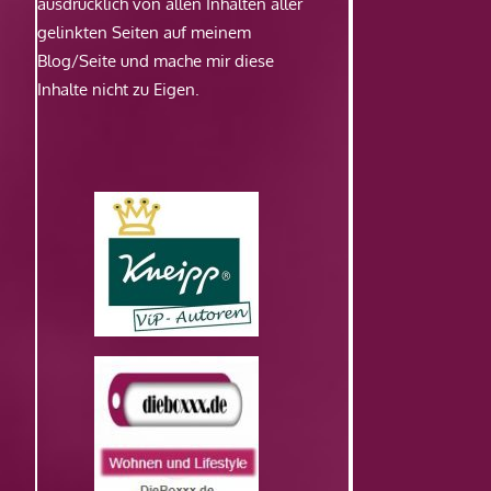
ausdrücklich von allen Inhalten aller
gelinkten Seiten auf meinem
Blog/Seite und mache mir diese
Inhalte nicht zu Eigen.