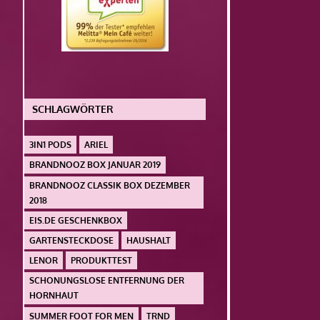
SCHLAGWÖRTER
3IN1 PODS
ARIEL
BRANDNOOZ BOX JANUAR 2019
BRANDNOOZ CLASSIK BOX DEZEMBER
2018
EIS.DE GESCHENKBOX
GARTENSTECKDOSE
HAUSHALT
LENOR
PRODUKTTEST
SCHONUNGSLOSE ENTFERNUNG DER
HORNHAUT
SUMMER FOOT FOR MEN
TRND