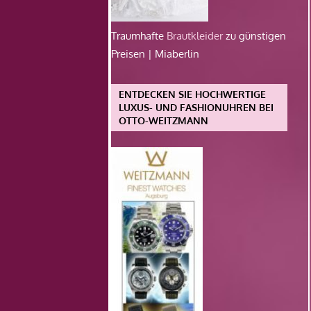
Traumhafte
Brautkleider
zu günstigen
Preisen | Miaberlin
ENTDECKEN SIE HOCHWERTIGE
LUXUS- UND FASHIONUHREN BEI
OTTO-WEITZMANN