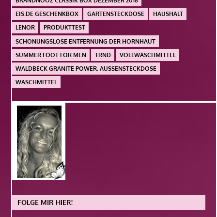
BRANDNOOZ CLASSIK BOX DEZEMBER 2018
EIS.DE GESCHENKBOX
GARTENSTECKDOSE
HAUSHALT
LENOR
PRODUKTTEST
SCHONUNGSLOSE ENTFERNUNG DER HORNHAUT
SUMMER FOOT FOR MEN
TRND
VOLLWASCHMITTEL
WALDBECK GRANITE POWER. AUSSENSTECKDOSE
WASCHMITTEL
FOLGE MIR HIER!