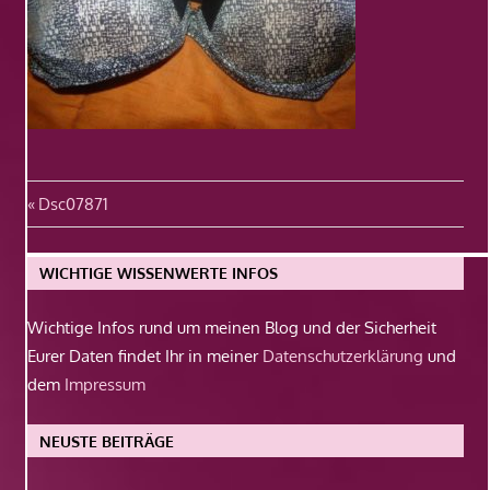
Beitragsnavigation
Vorheriger
Dsc07871
Beitrag:
WICHTIGE WISSENWERTE INFOS
Wichtige Infos rund um meinen Blog und der Sicherheit
Eurer Daten findet Ihr in meiner
Datenschutzerklärung
und
dem
Impressum
NEUSTE BEITRÄGE