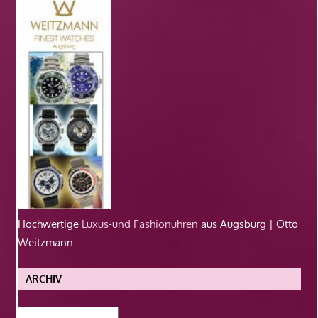
Hochwertige
Luxus-und Fashionuhren
aus Augsburg | Otto
Weitzmann
ARCHIV
Archiv