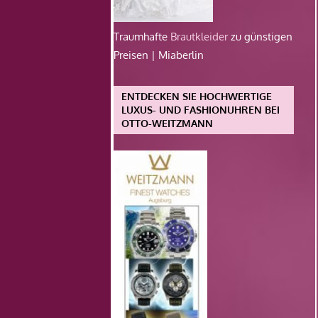
Traumhafte
Brautkleider
zu günstigen
Preisen | Miaberlin
ENTDECKEN SIE HOCHWERTIGE
LUXUS- UND FASHIONUHREN BEI
OTTO-WEITZMANN