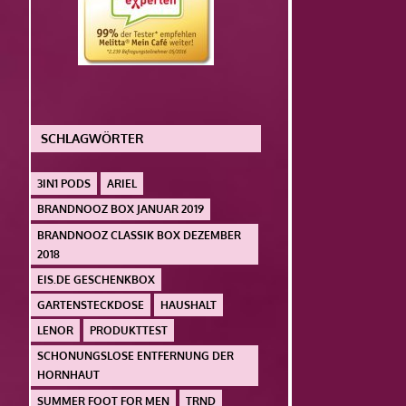
SCHLAGWÖRTER
3IN1 PODS
ARIEL
BRANDNOOZ BOX JANUAR 2019
BRANDNOOZ CLASSIK BOX DEZEMBER
2018
EIS.DE GESCHENKBOX
GARTENSTECKDOSE
HAUSHALT
LENOR
PRODUKTTEST
SCHONUNGSLOSE ENTFERNUNG DER
HORNHAUT
SUMMER FOOT FOR MEN
TRND