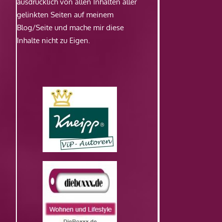
ausdrücklich von allen Inhalten aller
gelinkten Seiten auf meinem
Blog/Seite und mache mir diese
Inhalte nicht zu Eigen.